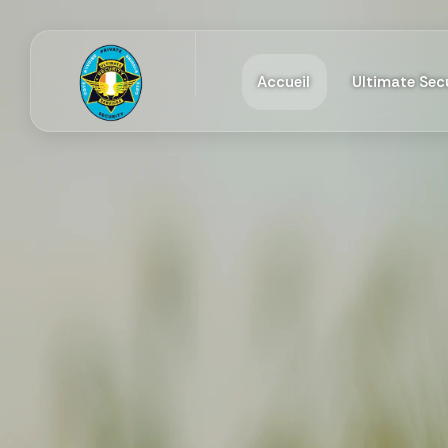
Accueil
Ultimate Secu