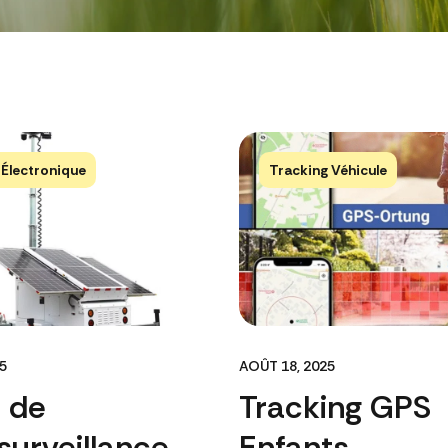
 Électronique
Tracking Véhicule
5
AOÛT 18, 2025
r de
Tracking GPS
surveillance
Enfants