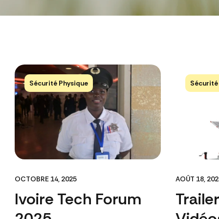
Sécurité Physique
Sécurité
OCTOBRE 14, 2025
AOÛT 18, 202
Ivoire Tech Forum
Traile
2025
Vidéo