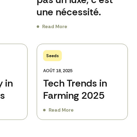
une nécessité.
Read More
Seeds
AOÛT 18, 2025
 in
Tech Trends in
s
Farming 2025
Read More