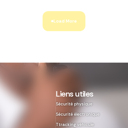
Load More
Liens utiles
Sécurité physique
Sécurité électronique
Ttracking véhicule