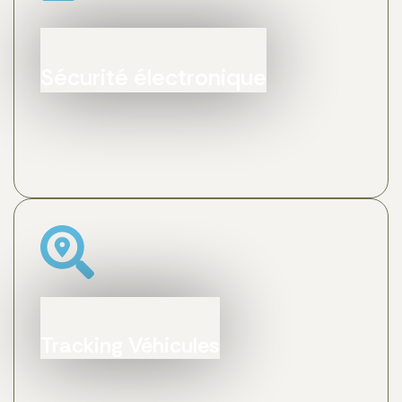
Sécurité électronique
Tracking Véhicules