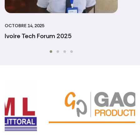
OCTOBRE 14, 2025
AOÛT 
Ivoire Tech Forum 2025
Trai