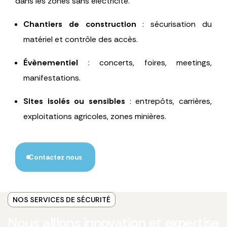
dans les zones sans électricité.
Chantiers de construction
: sécurisation du
matériel et contrôle des accès.
Évènementiel
: concerts, foires, meetings,
manifestations.
Sites isolés ou sensibles
: entrepôts, carrières,
exploitations agricoles, zones minières.
Contactez nous
NOS SERVICES DE SÉCURITÉ
Nous allions innovation et expertise