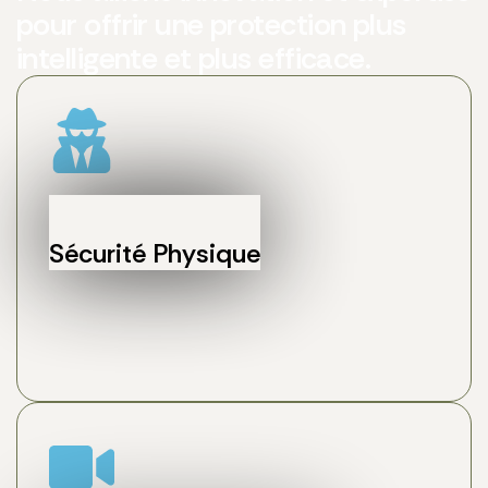
pour offrir une protection plus
intelligente et plus efficace.
Sécurité Physique