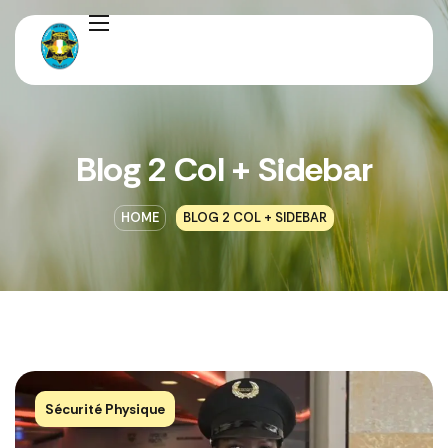
Blog 2 Col + Sidebar
HOME
BLOG 2 COL + SIDEBAR
Sécurité Physique