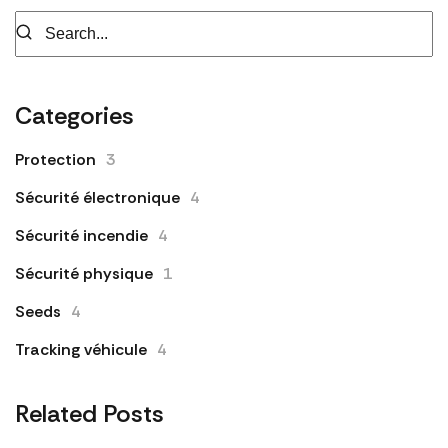
Categories
Protection
3
Sécurité électronique
4
Sécurité incendie
4
Sécurité physique
1
Seeds
4
Tracking véhicule
4
Related Posts